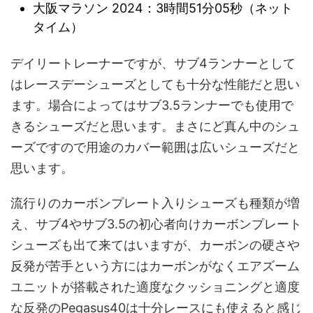
大阪マラソン 2024：3時間51分05秒（ネット
タイム）
デイリートレーナーですが、サブ4ランナーとして
はレースデーシューズとしても十分な性能だと思い
ます。場合によってはサブ3.5ランナーでも使用で
きるシューズだと思います。まさにど真ん中のシュ
ーズですので用途のカバー範囲は広いシューズだと
思います。
流行りのカーボンプレート入りシューズも種類が増
え、サブ4やサブ3.5の初心者向けカーボンプレート
シューズも出て来てはいますが、カーボンの硬さや
反発が苦手という方にはカーボンがなくエアズーム
ユニットが搭載された適度なクッショニングと適度
な反発のPegasus40は十分レースにも使えると感じ