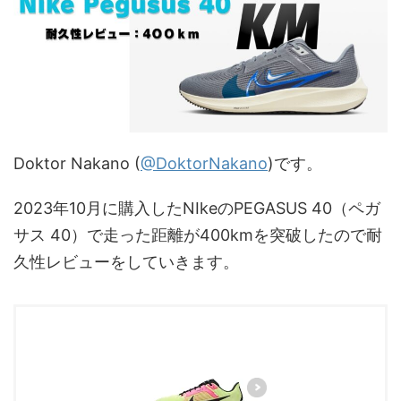
Doktor Nakano (
@DoktorNakano
)です。
2023年10月に購入したNIkeのPEGASUS 40（ペガ
サス 40）で走った距離が400kmを突破したので耐
久性レビューをしていきます。