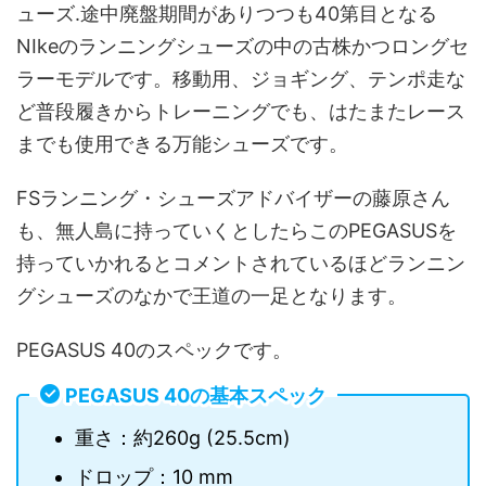
ューズ.途中廃盤期間がありつつも40第目となる
NIkeのランニングシューズの中の古株かつロングセ
ラーモデルです。移動用、ジョギング、テンポ走な
ど普段履きからトレーニングでも、はたまたレース
までも使用できる万能シューズです。
FSランニング・シューズアドバイザーの藤原さん
も、無人島に持っていくとしたらこのPEGASUSを
持っていかれるとコメントされているほどランニン
グシューズのなかで王道の一足となります。
PEGASUS 40のスペックです。
PEGASUS 40の基本スペック
重さ：約260g (25.5cm)
ドロップ：10 mm