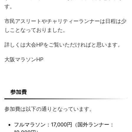
す。
市民アスリートやチャリティーランナーは日程は少
しことなっておりました。
詳しくは大会HPをご覧いただければと思います。
大阪マラソンHP
参加費
参加費は以下の通りとなっています。
フルマラソン：17,000円（国外ランナー：