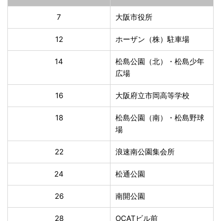
7
大阪市役所
12
ホーザン（株）駐車場
14
松島公園（北）・松島少年
広場
16
大阪府立市岡高等学校
18
松島公園（南）・松島野球
場
22
浪速南公園集会所
24
松通公園
26
南開公園
28
OCATビル前