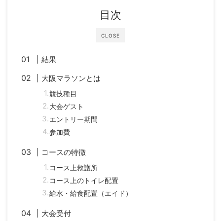
目次
CLOSE
結果
大阪マラソンとは
競技種目
大会ゲスト
エントリー期間
参加費
コースの特徴
コース上救護所
コース上のトイレ配置
給水・給食配置（エイド）
大会受付