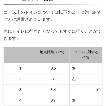
コース上のトイレについては以下のように約1.5km
ごとに設置されています。
急にトイレに行きたくなってもすぐに行くことがで
きます。
地点距離（km）
コースに対する
位置
1
0.5
左
2
1.8
左
3
3.4
右
4
6.2
左