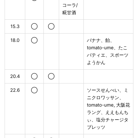
コーラ/
糀甘酒
15.3
◯
◯
18.0
◯
バナナ、飴、
tomato-ume、たこ
バティエ、スポーツ
ようかん
20.4
◯
◯
22.6
◯
ソースせんべい、ミ
ニクロワッサン、
tomato-ume, 大阪花
ラング、ええもんち
ぃ、塩分チャージタ
ブレッツ