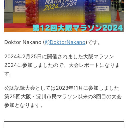
Doktor Nakano (
@DoktorNakano
)です。
2024年2月25日に開催されました大阪マラソン
2024に参加しましたので、大会レポートになりま
す。
公認記録大会としては2023年11月に参加しました
第25回大阪・淀川市民マラソン以来の3回目の大会
参加となります。