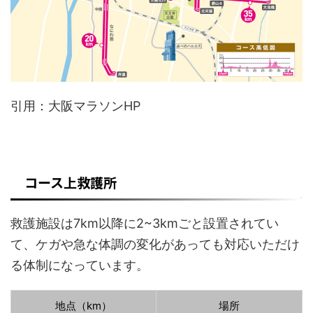
引用：大阪マラソンHP
コース上救護所
救護施設は7km以降に2~3kmごと設置されてい
て、ケガや急な体調の変化があっても対応いただけ
る体制になっています。
地点（km）
場所