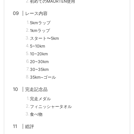
初めてのMAURTEN使用
レース内容
5kmラップ
1kmラップ
スタート〜5km
5~10km
10~20km
20~30km
30~35km
35km~ゴール
完走記念品
完走メダル
フィニッシャータオル
食べ物
総評