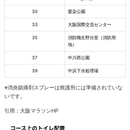
30
愛染公園
33
大阪国際交流センター
35
消防職生野分室（消防用
地）
37
中川西公園
39
中浜下水処理場
※消炎鎮痛剤スプレーは救護所には準備されていな
いです。
引用：大阪マラソンHP
コース上のトイレ配置