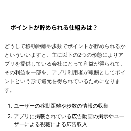
ポイントが貯められる仕組みは？
どうして移動距離や歩数でポイントが貯められるか
といういいますと、主に以下の2つの形態によりア
プリを提供している会社にとって利益が得られて、
その利益を一部を、アプリ利用者が報酬としてポイ
ントという形で還元を得られているためになりま
す。
ユーザーの移動距離や歩数の情報の収集
アプリに掲載されている広告動画の掲示やユー
ザーによる視聴による広告収入