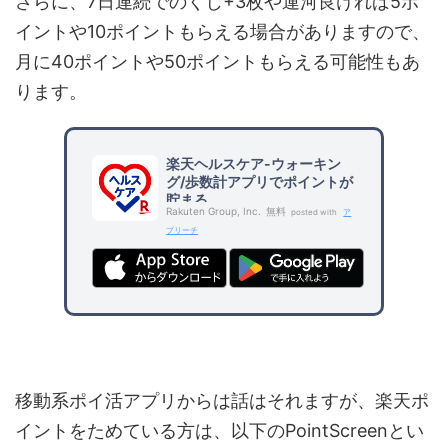
さらに、7日連続でのくじ+3枚や運河良ければ5ポ
イントや10ポイントもらえる場合がありますので、
月に40ポイントや50ポイントもらえる可能性もあ
ります。
楽天ヘルスケア-ウォーキン
グ/歩数計アプリでポイントが
貯まる
Rakuten Group, Inc.
無料
posted with
ア
プリーチ
移動系ポイ活アプリからは話はそれますが、楽天ポ
イントをためている方は、以下のPointScreenとい